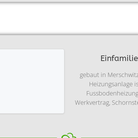
Einfamili
gebaut in Merschwit
Heizungsanlage i
Fussbodenheizung 
Werkvertrag, Schornste