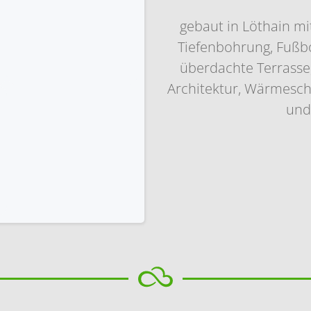
gebaut in Löthain 
Tiefenbohrung, Fußb
überdachte Terrasse,
Architektur, Wärmeschu
und