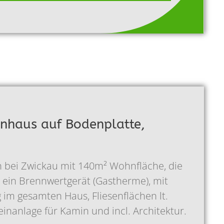
enhaus auf Bodenplatte,
n bei Zwickau mit 140m² Wohnfläche, die
 ein Brennwertgerät (Gastherme), mit
im gesamten Haus, Fliesenflächen lt.
inanlage für Kamin und incl. Architektur.