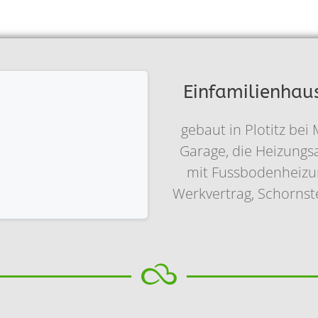
Einfamilienhau
gebaut in Plotitz be
Garage, die Heizungs
mit Fussbodenheizun
Werkvertrag, Schornste