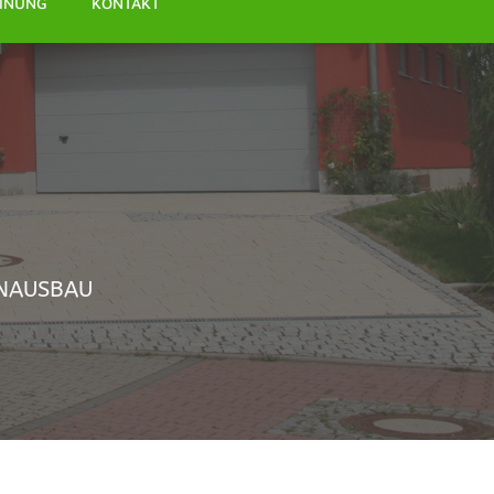
INUNG
KONTAKT
ENAUSBAU