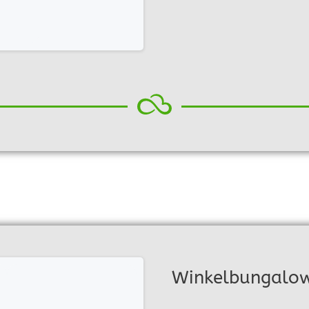
Winkelbungalow