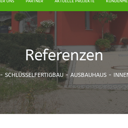
ER UNS
PARTNER
AKTUELLE PROJEKTE
KUNDENME
Referenzen
- SCHLÜSSELFERTIGBAU - AUSBAUHAUS - INN