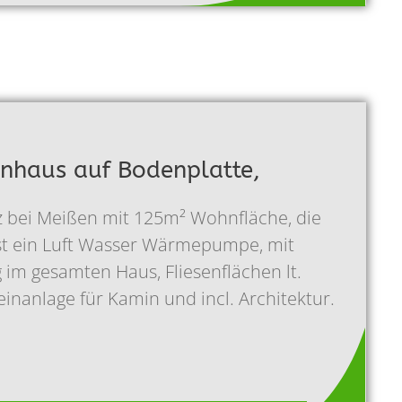
enhaus auf Bodenplatte,
z bei Meißen mit 125m² Wohnfläche, die
st ein Luft Wasser Wärmepumpe, mit
im gesamten Haus, Fliesenflächen lt.
inanlage für Kamin und incl. Architektur.