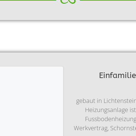
Einfamili
gebaut in Lichtenstei
Heizungsanlage ist
Fussbodenheizung 
Werkvertrag, Schornste