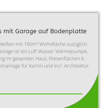
s mit Garage auf Bodenplatte
i Meißen mit 180m² Wohnfläche zuzüglich
anlage ist ein Luft Wasser Wärmepumpe,
g im gesamten Haus, Fliesenflächen lt.
inanlage für Kamin und incl. Architektur.