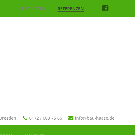
LEISTUNGEN
REFERENZEN
 Dresden
0172 / 603 75 66
info@bau-haase.de