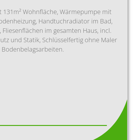
mit 131m² Wohnfläche, Wärmepumpe mit
odenheizung, Handtuchradiator im Bad,
 Fliesenflächen im gesamten Haus, incl.
tz und Statik, Schlüsselfertig ohne Maler
 Bodenbelagsarbeiten.