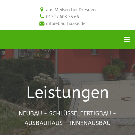
aus Meißen bei Dresden
0172 / 603 75 66
info@bau-haase.de
Leistungen
NEUBAU - SCHLÜSSELFERTIGBAU -
AUSBAUHAUS - INNENAUSBAU