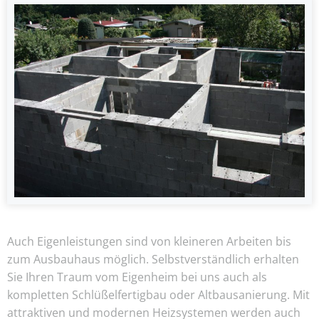
Auch Eigenleistungen sind von kleineren Arbeiten bis
zum Ausbauhaus möglich. Selbstverständlich erhalten
Sie Ihren Traum vom Eigenheim bei uns auch als
kompletten Schlüßelfertigbau oder Altbausanierung. Mit
attraktiven und modernen Heizsystemen werden auch