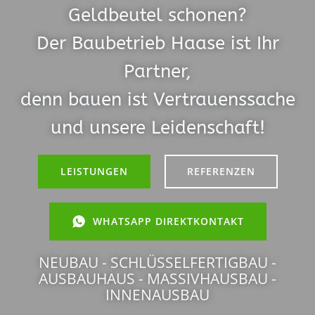
Geldbeutel schonen?
Der Baubetrieb Haase ist Ihr
Partner,
denn bauen ist Vertrauenssache
und unsere Leidenschaft!
LEISTUNGEN
REFERENZEN
WHATSAPP DIREKTKONTAKT
NEUBAU - SCHLÜSSELFERTIGBAU -
AUSBAUHAUS - MASSIVHAUSBAU -
INNENAUSBAU