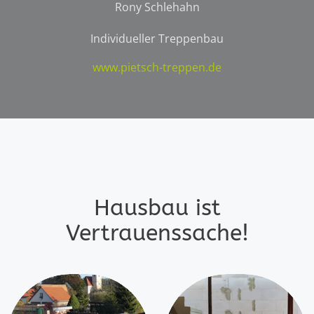
Rony Schlehahn
Individueller Treppenbau
www.pietsch-treppen.de
Hausbau ist
Vertrauenssache!