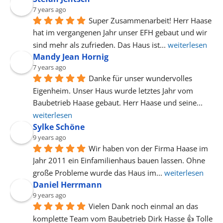
7 years ago
Super Zusammenarbeit! Herr Haase 
hat im vergangenen Jahr unser EFH gebaut und wir 
sind mehr als zufrieden. Das Haus ist
... 
weiterlesen
Mandy Jean Hornig
7 years ago
Danke für unser wundervolles 
Eigenheim. Unser Haus wurde letztes Jahr vom 
Baubetrieb Haase gebaut. Herr Haase und seine
... 
weiterlesen
Sylke Schöne
9 years ago
Wir haben von der Firma Haase im 
Jahr 2011 ein Einfamilienhaus bauen lassen. Ohne 
große Probleme wurde das Haus im
... 
weiterlesen
Daniel Herrmann
9 years ago
Vielen Dank noch einmal an das 
komplette Team vom Baubetrieb Dirk Hasse 👍 Tolle 