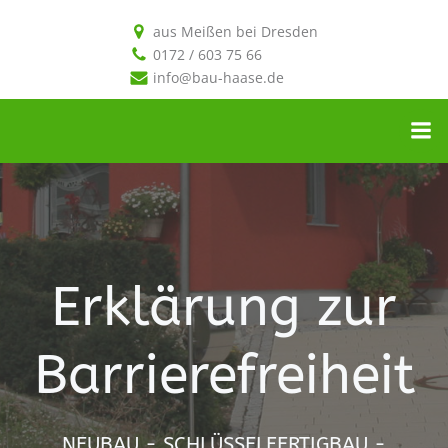
aus Meißen bei Dresden
0172 / 603 75 66
info@bau-haase.de
Erklärung zur
Barrierefreiheit
NEUBAU - SCHLÜSSELFERTIGBAU -