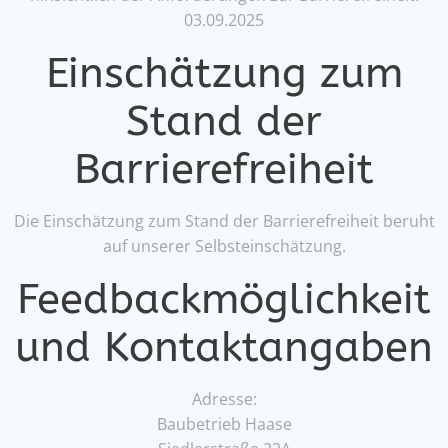
03.09.2025
Einschätzung zum
Stand der
Barrierefreiheit
Die Einschätzung zum Stand der Barrierefreiheit beruht
auf unserer Selbsteinschätzung.
Feedbackmöglichkeit
und Kontaktangaben
Adresse:
Baubetrieb Haase