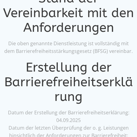
Vereinbarkeit mit den
Anforderungen
Die oben genannte Dienstleistung ist vollständig mit
dem Barrierefreiheitsstärkungsgesetz (BFSG) vereinbar.
Erstellung der
Barrierefreiheitserklä
rung
Datum der Erstellung der Barrierefreiheitserklärung:
04.09.2025
Datum der letzten Überprüfung der o. g. Leistungen
hinsichtlich der Anforderungen zur Barrierefreiheit: