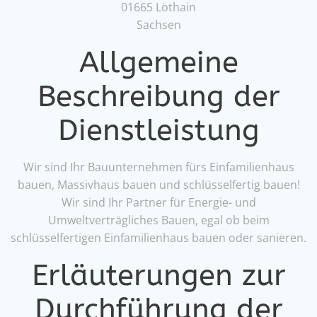
01665 Löthain
Sachsen
Allgemeine
Beschreibung der
Dienstleistung
Wir sind Ihr Bauunternehmen fürs Einfamilienhaus
bauen, Massivhaus bauen und schlüsselfertig bauen!
Wir sind Ihr Partner für Energie- und
Umweltverträgliches Bauen, egal ob beim
schlüsselfertigen Einfamilienhaus bauen oder sanieren.
Erläuterungen zur
Durchführung der